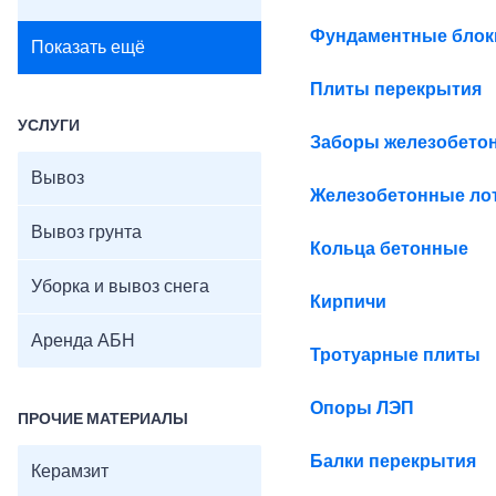
Фундаментные бло
Показать ещё
Плиты перекрытия
УСЛУГИ
Заборы железобето
Вывоз
Железобетонные ло
Вывоз грунта
Кольца бетонные
Уборка и вывоз снега
Кирпичи
Аренда АБН
Тротуарные плиты
Опоры ЛЭП
ПРОЧИЕ МАТЕРИАЛЫ
Балки перекрытия
Керамзит