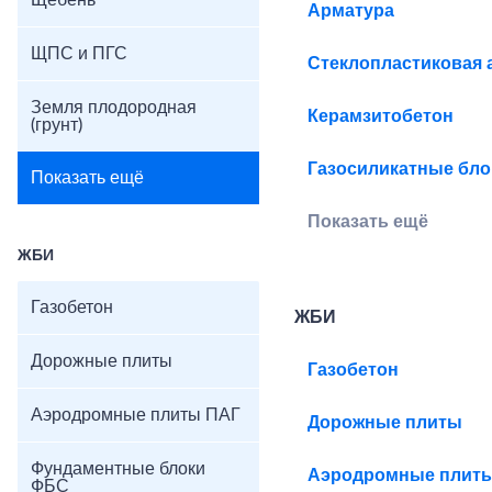
Щебень
Арматура
ЩПС и ПГС
Стеклопластиковая 
Земля плодородная
Керамзитобетон
(грунт)
Газосиликатные бло
Показать ещё
Показать ещё
ЖБИ
Газобетон
ЖБИ
Дорожные плиты
Газобетон
Аэродромные плиты ПАГ
Дорожные плиты
Фундаментные блоки
Аэродромные плит
ФБС