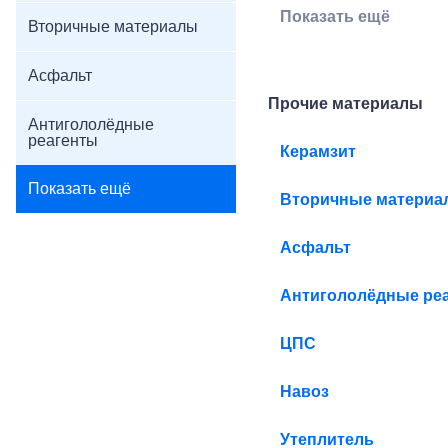
Показать ещё
Вторичные материалы
Асфальт
Прочие материалы
Антигололёдные
реагенты
Керамзит
Показать ещё
Вторичные материа
Асфальт
Антигололёдные ре
ЦПС
Навоз
Утеплитель