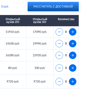
:
0 руб.
РАССЧИТАТЬ С ДОСТАВКОЙ
Открытый
Открытый
Количество
кузов 20т
кузов 30т
11910 руб.
17090 руб.
14100 руб.
19990 руб.
16280 руб.
22920 руб.
80 руб.
100 руб.
9720 руб.
9720 руб.