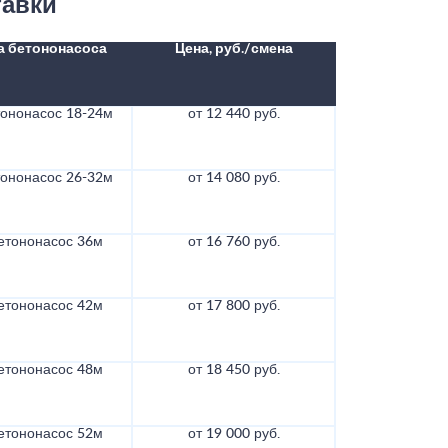
тавки
а бетононасоса
Цена, руб./смена
тононасос 18-24м
от 12 440 руб.
тононасос 26-32м
от 14 080 руб.
етононасос 36м
от 16 760 руб.
етононасос 42м
от 17 800 руб.
етононасос 48м
от 18 450 руб.
етононасос 52м
от 19 000 руб.