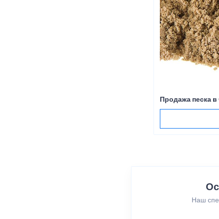
Продажа песка в
Ос
Наш спе