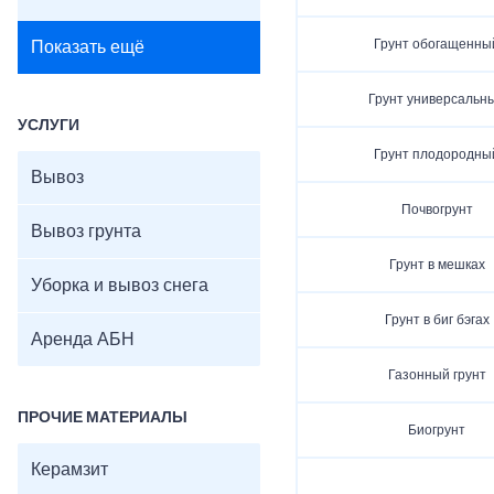
Грунт обогащенны
Показать ещё
Грунт универсальн
УСЛУГИ
Грунт плодородны
Вывоз
Почвогрунт
Вывоз грунта
Грунт в мешках
Уборка и вывоз снега
Грунт в биг бэгах
Аренда АБН
Газонный грунт
ПРОЧИЕ МАТЕРИАЛЫ
Биогрунт
Керамзит