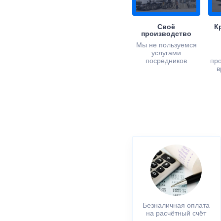
Своё
К
производство
Мы не пользуемся
услугами
посредников
пр
в
Безналичная оплата
на расчётный счёт