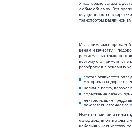
У нас можно заказать дост
любых объемах. Вся проду
осуществляется в короткие
транспортом различной вм
Мы занимаемся продажей п
ценам и качеству. Плодоро
растительных компонентов
поэтому его применяют в к
разобраться в основных ха
состав отличается опре
материала содержится ч
наличие песка, позволяю
содержание разных при
нейтрализация представ
показатель отвечает за 
Имеют значение и виды гр
обладающий оптимальными
небольших количествах, то