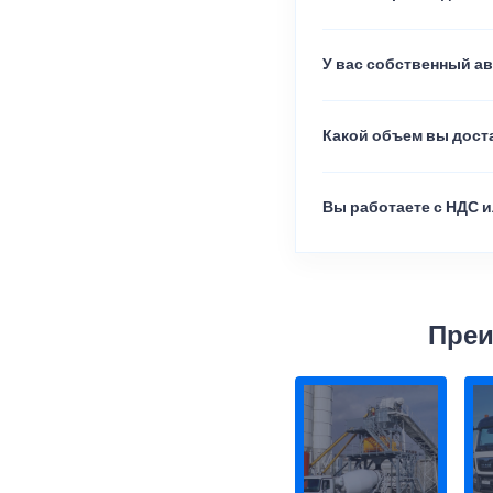
У вас собственный а
Какой объем вы доста
Вы работаете с НДС и
Преи