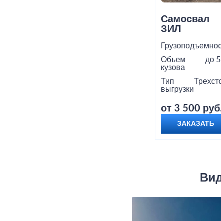
Самосвал
ЗИЛ
Грузоподъемнос
Объем
до 5
кузова
Тип
Трехст
выгрузки
от 3 500 руб
ЗАКАЗАТЬ
Вид