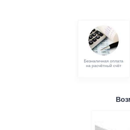
Безналичная оплата
на расчётный счёт
Воз