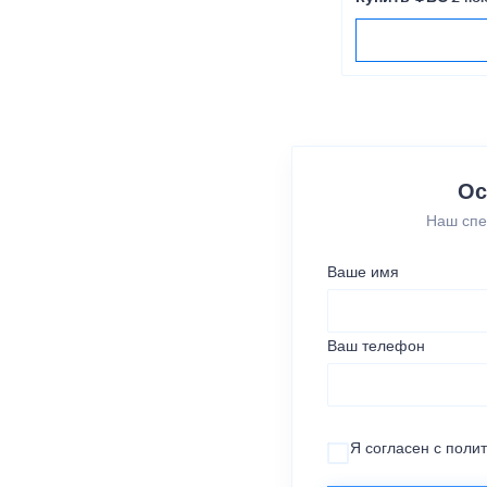
Ос
Наш спе
Ваше имя
Ваш телефон
Я согласен с
поли