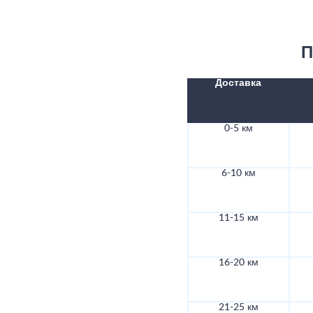
П
Доставка
0-5 км
6-10 км
11-15 км
16-20 км
21-25 км