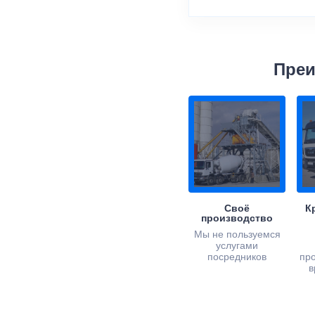
Преи
Своё
К
производство
Мы не пользуемся
услугами
посредников
пр
в