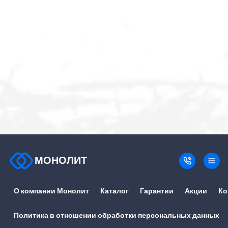
МОНОЛИТ
О компании Монолит
Каталог
Гарантии
Акции
Ко
Политика в отношении обработки персональных данных