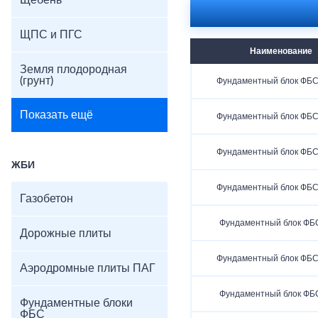
Щебень
ЩПС и ПГС
Наименование
Земля плодородная
(грунт)
Фундаментный блок ФБС 
Показать ещё
Фундаментный блок ФБС 
Фундаментный блок ФБС 
ЖБИ
Фундаментный блок ФБС 
Газобетон
Фундаментный блок ФБС
Дорожные плиты
Фундаментный блок ФБС 
Аэродромные плиты ПАГ
Фундаментный блок ФБС
Фундаментные блоки
ФБС