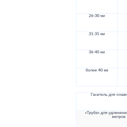
26-30 км
31-35 км
36-40 км
более 40 км
Гаситель для плав
«Труба» для удлинени
метров