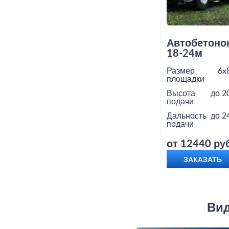
Автобетоно
18-24м
Размер
6x
площадки
Высота
до 2
подачи
Дальность
до 2
подачи
от 12440 руб
ЗАКАЗАТЬ
Вид