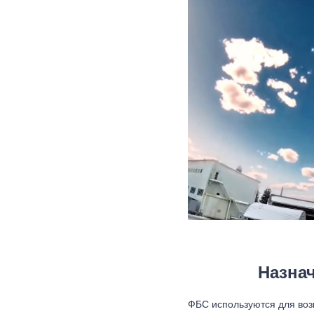
Назна
ФБС используются для воз