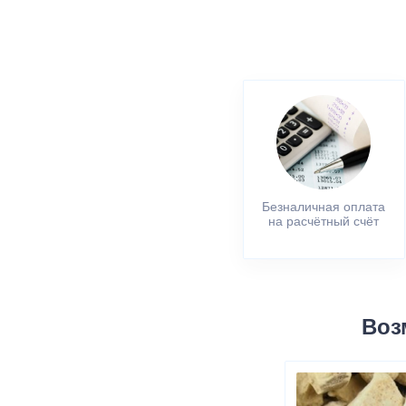
Безналичная оплата
на расчётный счёт
Воз