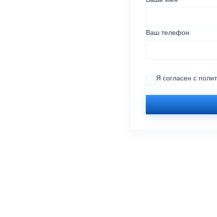
Ваше имя
Ваш телефон
Я согласен с
поли