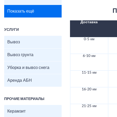
П
Показать ещё
Доставка
УСЛУГИ
0-5 км
Вывоз
Вывоз грунта
6-10 км
Уборка и вывоз снега
11-15 км
Аренда АБН
16-20 км
ПРОЧИЕ МАТЕРИАЛЫ
21-25 км
Керамзит