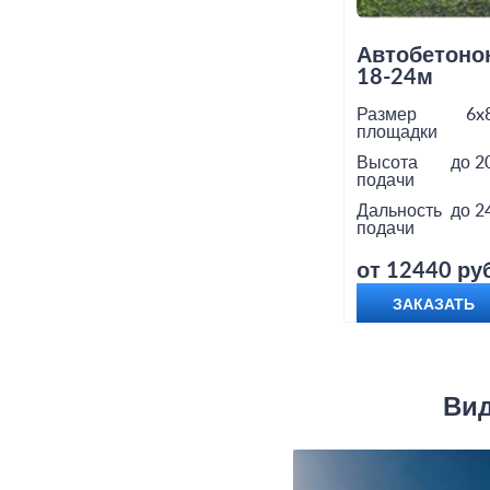
Автобетоно
18-24м
Размер
6x
площадки
Высота
до 2
подачи
Дальность
до 2
подачи
от 12440 руб
ЗАКАЗАТЬ
Вид